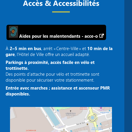
Accès & Accessibilités
Aides pour les malentendants - acce-o
À
2–5 min en bus
, arrêt « Centre‑Ville » et
10 min de la
gare
, l’Hôtel de Ville offre un accueil adapté.
Parkings à proximité, accès facile en vélo et
trottinette.
Des points d'attache pour vélo et trottinette sont
disponible pour sécuriser votre stationnement.
Entrée avec marches ; assistance et ascenseur PMR
disponibles.