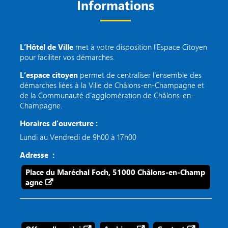
Informations
L’Hôtel de Ville
met à votre disposition l’Espace Citoyen
pour faciliter vos démarches.
L’espace citoyen
permet de centraliser l’ensemble des
démarches liées à la Ville de Châlons-en-Champagne et
de la Communauté d’agglomération de Châlons-en-
Champagne.
Horaires d'ouverture :
Lundi au Vendredi de 9h00 à 17h00
Adresse :
Place du Maréchal Foch, 51000 Châlons-en-Champ
agne