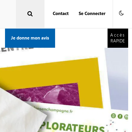
Contact
Se Connecter
Accès
RAPIDE
Accès
Je donne mon avis
RAPIDE