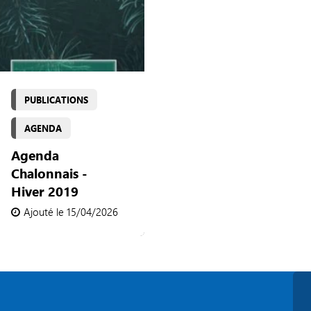
PUBLICATIONS
AGENDA
Agenda
Chalonnais -
Hiver 2019
Ajouté le 15/04/2026