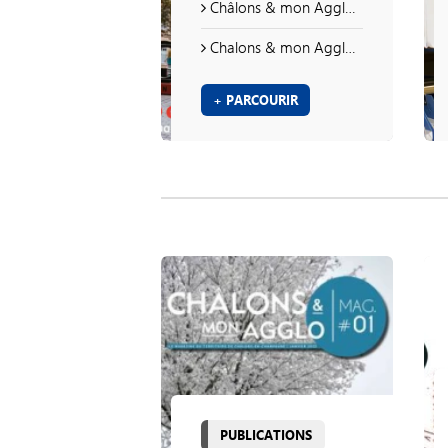
Châlons & mon Agglo n°41
Chalons & mon Agglo n°38
+ PARCOURIR
PUBLICATIONS