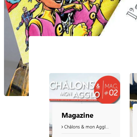
Magazine
Châlons & mon Agglo n°19