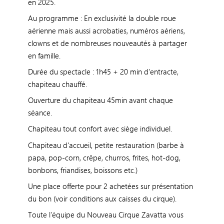
en 2025.
Au programme : En exclusivité la double roue
aérienne mais aussi acrobaties, numéros aériens,
clowns et de nombreuses nouveautés à partager
en famille.
Durée du spectacle : 1h45 + 20 min d'entracte,
chapiteau chauffé.
Ouverture du chapiteau 45min avant chaque
séance.
Chapiteau tout confort avec siège individuel.
Chapiteau d'accueil, petite restauration (barbe à
papa, pop-corn, crêpe, churros, frites, hot-dog,
bonbons, friandises, boissons etc.)
Une place offerte pour 2 achetées sur présentation
du bon (voir conditions aux caisses du cirque).
Toute l'équipe du Nouveau Cirque Zavatta vous