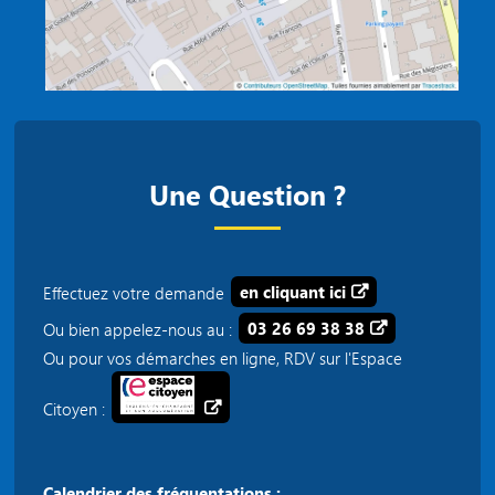
Une Question ?
Effectuez votre demande
en cliquant ici
Ou bien appelez-nous au :
03 26 69 38 38
Ou pour vos démarches en ligne, RDV sur l'Espace
Citoyen :
Calendrier des fréquentations :