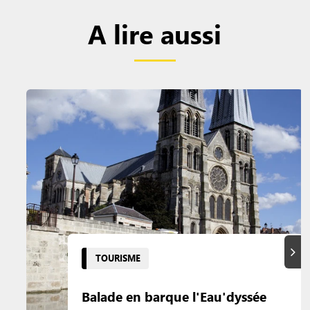
A lire aussi
Suiva
TOURISME
Balade en barque l'Eau'dyssée