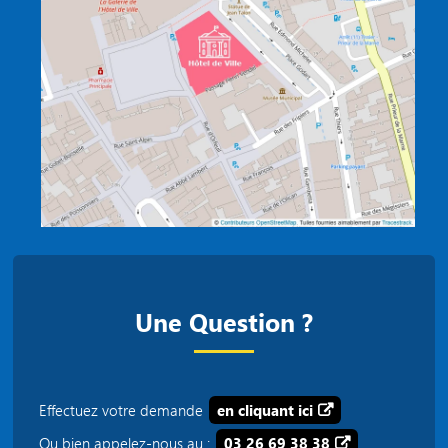
Une Question ?
Effectuez votre demande
en cliquant ici
Ou bien appelez-nous au :
03 26 69 38 38