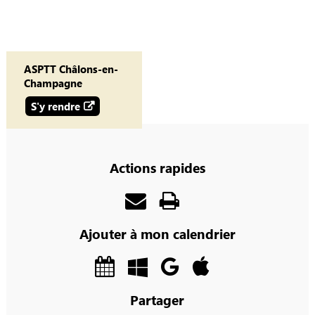
ASPTT Châlons-en-
Champagne
S'y rendre
Actions rapides
Ajouter à mon calendrier
Partager