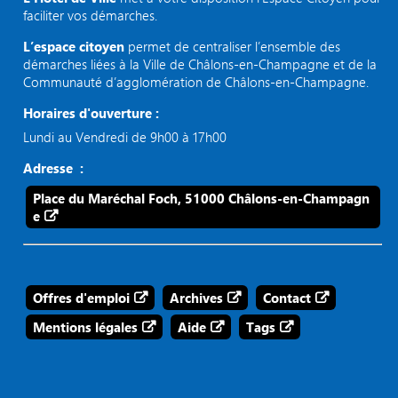
faciliter vos démarches.
L’espace citoyen
permet de centraliser l’ensemble des
démarches liées à la Ville de Châlons-en-Champagne et de la
Communauté d’agglomération de Châlons-en-Champagne.
Horaires d'ouverture :
Lundi au Vendredi de 9h00 à 17h00
Adresse :
Place du Maréchal Foch, 51000 Châlons-en-Champagn
e
Offres d'emploi
Archives
Contact
Mentions légales
Aide
Tags