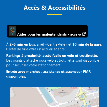
Accès & Accessibilités
Aides pour les malentendants - acce-o
À
2–5 min en bus
, arrêt « Centre‑Ville » et
10 min de la gare
,
l’Hôtel de Ville offre un accueil adapté.
Parkings à proximité, accès facile en vélo et trottinette.
Des points d'attache pour vélo et trottinette sont disponible
pour sécuriser votre stationnement.
Entrée avec marches ; assistance et ascenseur PMR
disponibles.