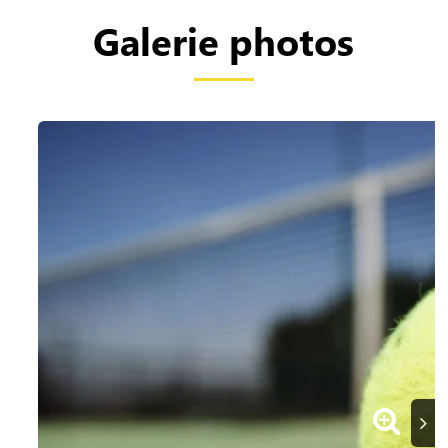
Galerie photos
Suiva