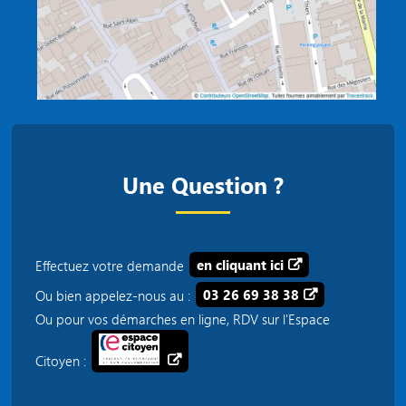
Une Question ?
Effectuez votre demande
en cliquant ici
Ou bien appelez-nous au :
03 26 69 38 38
Ou pour vos démarches en ligne, RDV sur l'Espace
Citoyen :