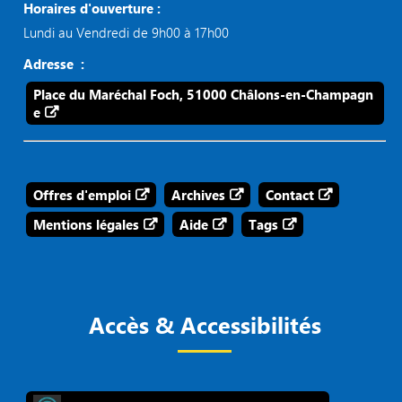
Horaires d'ouverture :
Lundi au Vendredi de 9h00 à 17h00
Adresse :
Place du Maréchal Foch, 51000 Châlons-en-Champagn
e
Offres d'emploi
Archives
Contact
Mentions légales
Aide
Tags
Accès & Accessibilités