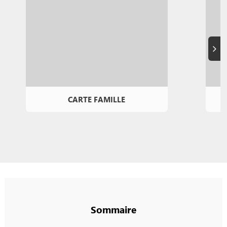
Suiva
CARTE FAMILLE
Sommaire