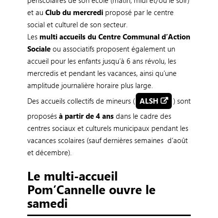
périscolaires de son école (matin, midi et/ou le soir)
et au
Club du mercredi
proposé par le centre
social et culturel de son secteur.
Les
multi accueils du Centre Communal d’Action
Sociale
ou associatifs proposent également un
accueil pour les enfants jusqu’à 6 ans révolu, les
mercredis et pendant les vacances, ainsi qu’une
amplitude journalière horaire plus large.
Des accueils collectifs de mineurs (
ALSH
) sont
proposés
à partir de 4 ans
dans le cadre des
centres sociaux et culturels municipaux pendant les
vacances scolaires (sauf dernières semaines d’août
et décembre).
Le multi-accueil
Pom’Cannelle ouvre le
samedi