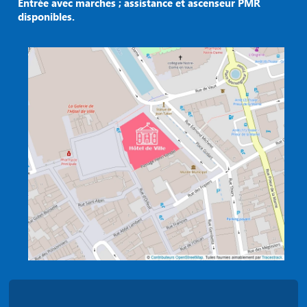
Entrée avec marches ; assistance et ascenseur PMR
disponibles.