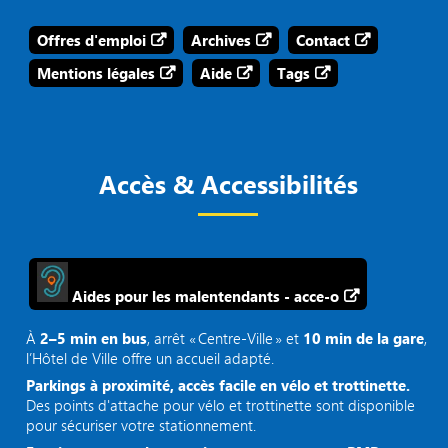
Offres d'emploi
Archives
Contact
Mentions légales
Aide
Tags
Accès & Accessibilités
Aides pour les malentendants - acce-o
À
2–5 min en bus
, arrêt « Centre‑Ville » et
10 min de la gare
,
l’Hôtel de Ville offre un accueil adapté.
Parkings à proximité, accès facile en vélo et trottinette.
Des points d'attache pour vélo et trottinette sont disponible
pour sécuriser votre stationnement.