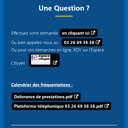
Une Question ?
Effectuez votre demande
en cliquant ici
Ou bien appelez-nous au :
03 26 69 38 38
Ou pour vos démarches en ligne, RDV sur l'Espace
Citoyen :
Calendrier des fréquentations :
Délivrance de prestations.pdf
Plateforme téléphonique 03 26 69 38 38.pdf