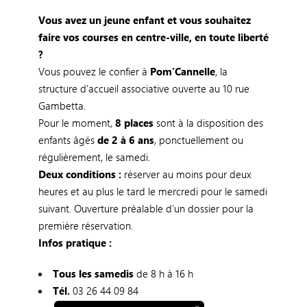
Vous avez un jeune enfant et vous souhaitez
faire vos courses en centre-ville, en toute liberté
?
Vous pouvez le confier à
Pom’Cannelle
, la
structure d’accueil associative ouverte au 10 rue
Gambetta.
Pour le moment,
8 places
sont à la disposition des
enfants âgés
de 2 à 6 ans
, ponctuellement ou
régulièrement, le samedi.
Deux conditions :
réserver au moins pour deux
heures et au plus le tard le mercredi pour le samedi
suivant. Ouverture préalable d’un dossier pour la
première réservation.
Infos pratique :
Tous les samedis
de 8 h à 16 h
Tél.
03 26 44 09 84