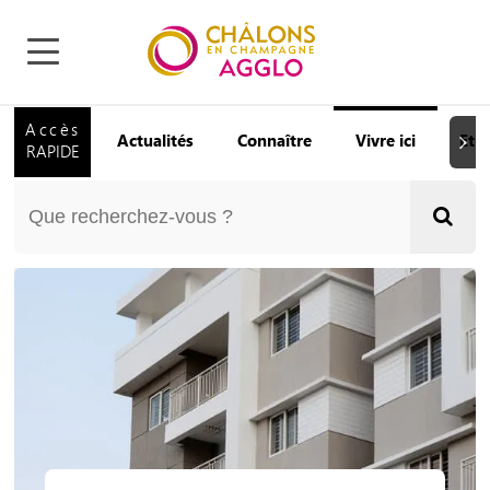
Accès
Actualités
Connaître
Vivre ici
Etu
Suiva
RAPIDE