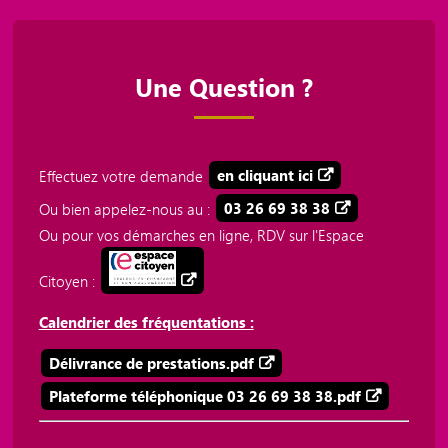
Une Question ?
Effectuez votre demande
en cliquant ici
Ou bien appelez-nous au :
03 26 69 38 38
Ou pour vos démarches en ligne, RDV sur l'Espace
Citoyen :
Calendrier des fréquentations :
Délivrance de prestations.pdf
Plateforme téléphonique 03 26 69 38 38.pdf