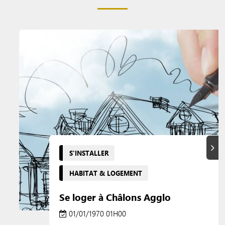
Suiva
S'INSTALLER
HABITAT & LOGEMENT
Se loger à Châlons Agglo
01/01/1970 01H00