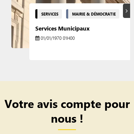
Suiva
SERVICES
MAIRIE & DÉMOCRATIE
Services Municipaux
01/01/1970 01H00
Votre avis compte pour
nous !