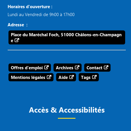
Horaires d'ouverture :
Lundi au Vendredi de 9h00 à 17h00
Adresse :
Place du Maréchal Foch, 51000 Châlons-en-Champagn
e
Offres d'emploi
Archives
Contact
Mentions légales
Aide
Tags
Accès & Accessibilités