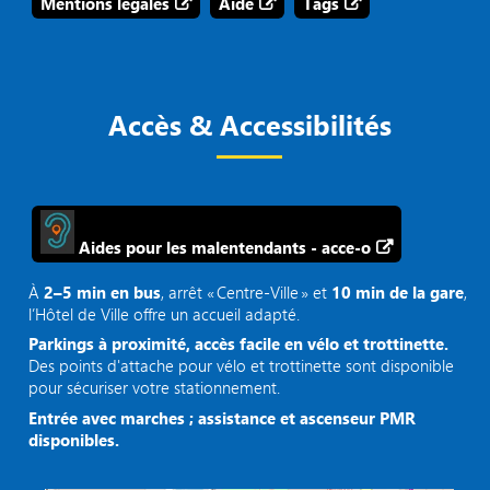
Mentions légales
Aide
Tags
Accès & Accessibilités
Aides pour les malentendants - acce-o
À
2–5 min en bus
, arrêt « Centre‑Ville » et
10 min de la gare
,
l’Hôtel de Ville offre un accueil adapté.
Parkings à proximité, accès facile en vélo et trottinette.
Des points d'attache pour vélo et trottinette sont disponible
pour sécuriser votre stationnement.
Entrée avec marches ; assistance et ascenseur PMR
disponibles.