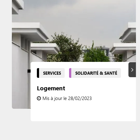
Suiva
SERVICES
SOLIDARITÉ & SANTÉ
Logement
Mis à jour le 28/02/2023