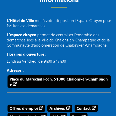
L’Hôtel de Ville
met à votre disposition l’Espace Citoyen pour
faciliter vos démarches.
L’espace citoyen
permet de centraliser l’ensemble des
démarches liées à la Ville de Châlons-en-Champagne et de la
Communauté d’agglomération de Châlons-en-Champagne.
Horaires d'ouverture :
Lundi au Vendredi de 9h00 à 17h00
Adresse :
Place du Maréchal Foch, 51000 Châlons-en-Champagn
e
Offres d'emploi
Archives
Contact