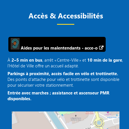
Accès & Accessibilités
Aides pour les malentendants - acce-o
À
2–5 min en bus
, arrêt « Centre‑Ville » et
10 min de la gare
,
l’Hôtel de Ville offre un accueil adapté.
Parkings à proximité, accès facile en vélo et trottinette.
Des points d'attache pour vélo et trottinette sont disponible
pour sécuriser votre stationnement.
Entrée avec marches ; assistance et ascenseur PMR
disponibles.