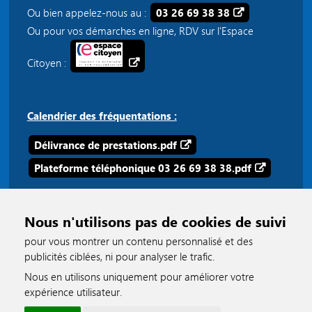
Ou bien appelez-nous au :
03 26 69 38 38
Ou pour vos démarches en ligne, RDV sur l'Espace
Citoyen :
Calendrier des fréquentations :
Délivrance de prestations.pdf
Plateforme téléphonique 03 26 69 38 38.pdf
Nous n'utilisons pas de cookies de suivi
pour vous montrer un contenu personnalisé et des
publicités ciblées, ni pour analyser le trafic.
Nous en utilisons uniquement pour améliorer votre
accessible
expérience utilisateur.