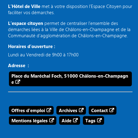
L’Hôtel de Ville
met à votre disposition l’Espace Citoyen pour
faciliter vos démarches.
L’espace citoyen
permet de centraliser l’ensemble des
démarches liées à la Ville de Châlons-en-Champagne et de la
Communauté d’agglomération de Châlons-en-Champagne.
Horaires d'ouverture :
Lundi au Vendredi de 9h00 à 17h00
Adresse :
Place du Maréchal Foch, 51000 Châlons-en-Champagn
e
Offres d'emploi
Archives
Contact
Mentions légales
Aide
Tags