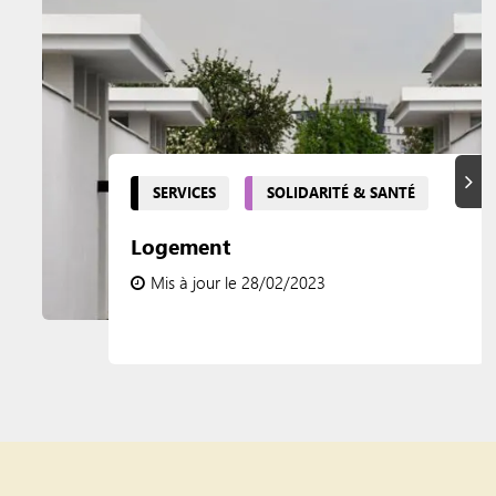
Suiva
SERVICES
SOLIDARITÉ & SANTÉ
Logement
Mis à jour le 28/02/2023