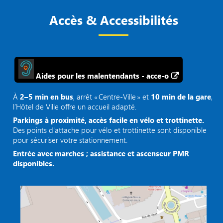
Accès & Accessibilités
Aides pour les malentendants - acce-o
À
2–5 min en bus
, arrêt « Centre‑Ville » et
10 min de la gare
,
l’Hôtel de Ville offre un accueil adapté.
Parkings à proximité, accès facile en vélo et trottinette.
Des points d'attache pour vélo et trottinette sont disponible
pour sécuriser votre stationnement.
Entrée avec marches ; assistance et ascenseur PMR
disponibles.