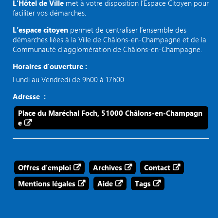
L’Hôtel de Ville
met à votre disposition l’Espace Citoyen pour
faciliter vos démarches.
L’espace citoyen
permet de centraliser l’ensemble des
démarches liées à la Ville de Châlons-en-Champagne et de la
Communauté d’agglomération de Châlons-en-Champagne.
Horaires d'ouverture :
Lundi au Vendredi de 9h00 à 17h00
Adresse :
Place du Maréchal Foch, 51000 Châlons-en-Champagn
e
Offres d'emploi
Archives
Contact
Mentions légales
Aide
Tags