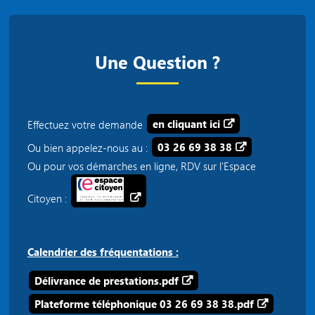
Une Question ?
Effectuez votre demande
en cliquant ici
Ou bien appelez-nous au :
03 26 69 38 38
Ou pour vos démarches en ligne, RDV sur l'Espace
Citoyen :
Calendrier des fréquentations :
Délivrance de prestations.pdf
Plateforme téléphonique 03 26 69 38 38.pdf