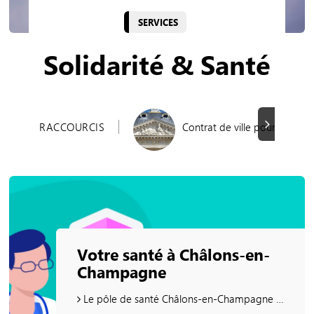
SERVICES
Solidarité & Santé
Suivant
RACCOURCIS
Contrat de ville pour l’aggl
Votre santé à Châlons-en-
Champagne
Le pôle de santé Châlons-en-Champagne Centre