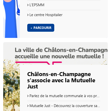
L'EPSMM
Le centre Hospitalier
+ PARCOURIR
Châlons-en-Champagne
s'associe avec la Mutuelle
Just
Parlez de la mutuelle communale à vos proches et soyez récompensé(e) !
Mutuelle Just - Découvrez la couverture santé solidaire et ses avantages