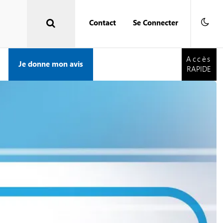
Contact
Se Connecter
Accès
RAPIDE
Accès
Je donne mon avis
RAPIDE