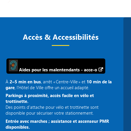
Accès & Accessibilités
Aides pour les malentendants - acce-o
À
2–5 min en bus
, arrêt « Centre‑Ville » et
10 min de la
gare
, l’Hôtel de Ville offre un accueil adapté.
Parkings à proximité, accès facile en vélo et
trottinette.
Des points d'attache pour vélo et trottinette sont
disponible pour sécuriser votre stationnement.
Entrée avec marches ; assistance et ascenseur PMR
disponibles.