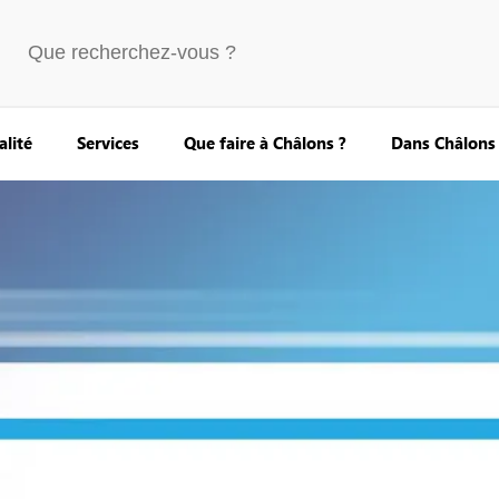
alité
Services
Que faire à Châlons ?
Dans Châlons