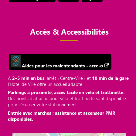
Accès & Accessibilités
Aides pour les malentendants - acce-o
À
2–5 min en bus
, arrêt « Centre‑Ville » et
10 min de la gare
,
l’Hôtel de Ville offre un accueil adapté.
Parkings à proximité, accès facile en vélo et trottinette.
Des points d'attache pour vélo et trottinette sont disponible
pour sécuriser votre stationnement.
Entrée avec marches ; assistance et ascenseur PMR
disponibles.