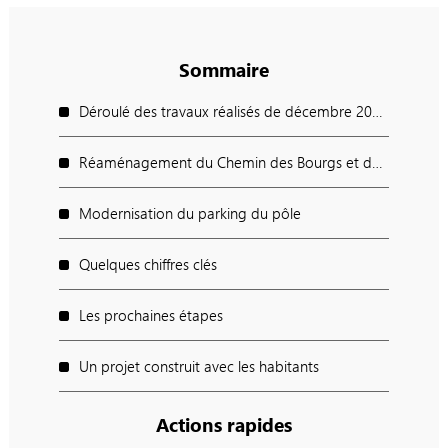
Sommaire
Déroulé des travaux réalisés de décembre 2024 à juin 2025
Réaménagement du Chemin des Bourgs et de l’entrée du parc Bellevue
Modernisation du parking du pôle
Quelques chiffres clés
Les prochaines étapes
Un projet construit avec les habitants
Actions rapides