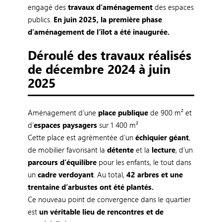
engagé des
travaux d’aménagement
des espaces
publics.
En juin 2025, la première phase
d’aménagement de l’îlot a été inaugurée.
Déroulé des travaux réalisés
de décembre 2024 à juin
2025
Aménagement d’une
place publique
de 900 m² et
d’
espaces paysagers
sur 1 400 m²
Cette place est agrémentée d’un
échiquier géant
,
de mobilier favorisant la
détente
et la
lecture
, d’un
parcours d’équilibre
pour les enfants, le tout dans
un
cadre verdoyant
. Au total,
42 arbres et une
trentaine d’arbustes ont été plantés.
Ce nouveau point de convergence dans le quartier
est
un véritable lieu de rencontres et de