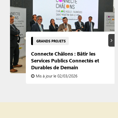
Suiva
GRANDS PROJETS
Connecte Châlons : Bâtir les
Services Publics Connectés et
Durables de Demain
Mis à jour le 02/03/2026