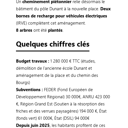
Un
cheminement piétonnier
relie désormais le
bâtiment du pôle Dunant à la nouvelle place.
Deux
bornes de recharge pour véhicules électriques
(IRVE) complètent cet aménagement.
8 arbres
ont été
plantés
.
Quelques chiffres clés
Budget travaux :
1 280 000 € TTC (études,
démolition de l’ancienne école Dunant et
aménagement de la place et du chemin des
Bourgs)
Subventions :
FEDER (Fond Européen de
Développement Régional) 30 000€, ANRU 423 000
€, Région Grand Est (Soutien à la résorption des
friches et des verrues paysagères) 194 000 €, État
(fonds vert) 61 000€, État (DSIL) 94 000€
Depuis juin 2025
, les habitants profitent de ces