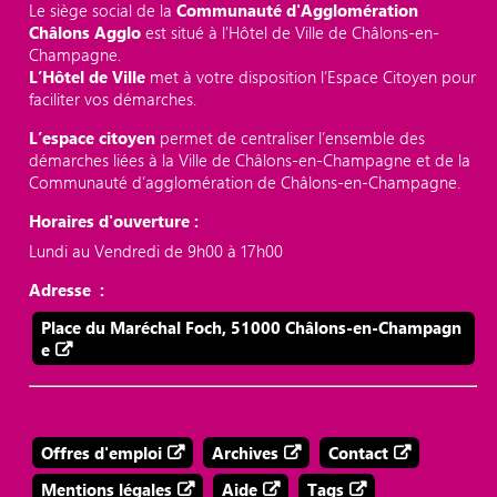
Le siège social de la
Communauté d'Agglomération
Châlons Agglo
est situé à l'Hôtel de Ville de Châlons-en-
Champagne.
L’Hôtel de Ville
met à votre disposition l’Espace Citoyen pour
faciliter vos démarches.
L’espace citoyen
permet de centraliser l’ensemble des
démarches liées à la Ville de Châlons-en-Champagne et de la
Communauté d’agglomération de Châlons-en-Champagne.
Horaires d'ouverture :
Lundi au Vendredi de 9h00 à 17h00
Adresse :
Place du Maréchal Foch, 51000 Châlons-en-Champagn
e
Offres d'emploi
Archives
Contact
Mentions légales
Aide
Tags