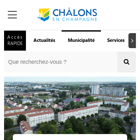
Accès
Actualités
Municipalité
Services
Q
Suiva
RAPIDE