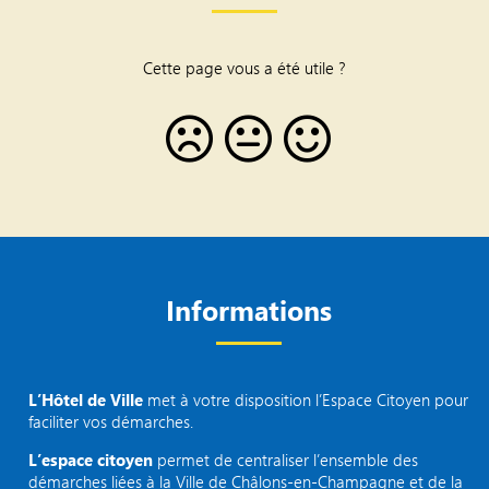
Cette page vous a été utile ?
Informations
L’Hôtel de Ville
met à votre disposition l’Espace Citoyen pour
faciliter vos démarches.
L’espace citoyen
permet de centraliser l’ensemble des
démarches liées à la Ville de Châlons-en-Champagne et de la