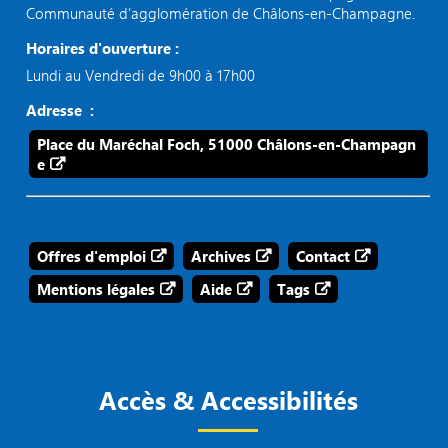
Communauté d’agglomération de Châlons-en-Champagne.
Horaires d'ouverture :
Lundi au Vendredi de 9h00 à 17h00
Adresse :
Place du Maréchal Foch, 51000 Châlons-en-Champagn
e
Offres d'emploi
Archives
Contact
Mentions légales
Aide
Tags
Accès & Accessibilités