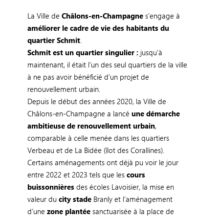
La Ville de
Châlons-en-Champagne
s’engage à
améliorer le cadre de vie des habitants du
quartier Schmit
.
Schmit est un quartier singulier :
jusqu’à
maintenant, il était l’un des seul quartiers de la ville
à ne pas avoir bénéficié d’un projet de
renouvellement urbain.
Depuis le début des années 2020, la Ville de
Châlons-en-Champagne a lancé
une démarche
ambitieuse de renouvellement urbain
,
comparable à celle menée dans les quartiers
Verbeau et de La Bidée (îlot des Corallines).
Certains aménagements ont déjà pu voir le jour
entre 2022 et 2023 tels que les
cours
buissonnières
des écoles Lavoisier, la mise en
valeur du
city stade
Branly et l’aménagement
d’une
zone plantée
sanctuarisée à la place de