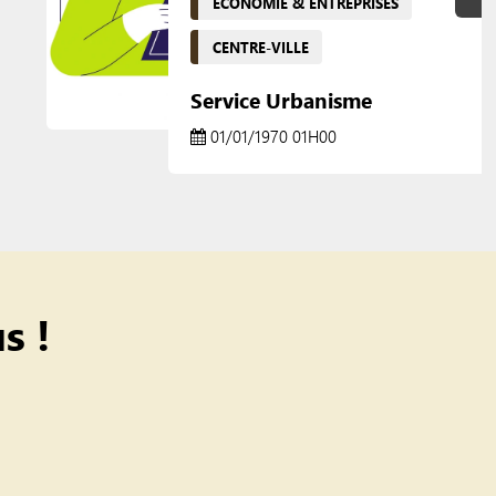
ECONOMIE & ENTREPRISES
CENTRE-VILLE
Service Urbanisme
01/01/1970 01H00
s !