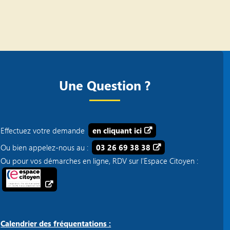
Une Question ?
Effectuez votre demande
en cliquant ici
Ou bien appelez-nous au :
03 26 69 38 38
Ou pour vos démarches en ligne, RDV sur l'Espace Citoyen :
Calendrier des fréquentations :