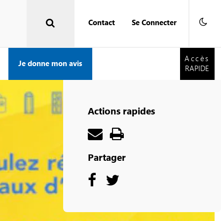
Contact
Se Connecter
Accès
RAPIDE
Accès
Je donne mon avis
RAPIDE
Actions rapides
Partager