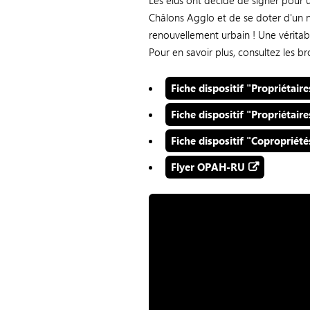
Les élus ont décidé de signer pour
Châlons Agglo et de se doter d'un n
renouvellement urbain ! Une véritabl
Pour en savoir plus, consultez les 
Fiche dispositif "Propriétair
Fiche dispositif "Propriétaire
Fiche dispositif "Copropriété
Flyer OPAH-RU