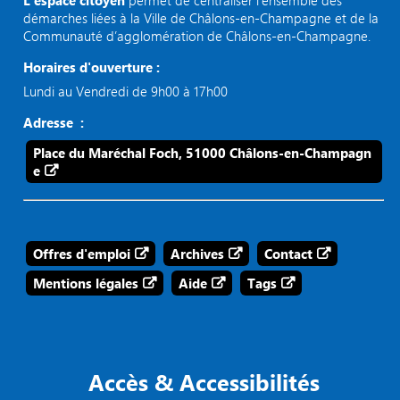
L’espace citoyen
permet de centraliser l’ensemble des
démarches liées à la Ville de Châlons-en-Champagne et de la
Communauté d’agglomération de Châlons-en-Champagne.
Horaires d'ouverture :
Lundi au Vendredi de 9h00 à 17h00
Adresse :
Place du Maréchal Foch, 51000 Châlons-en-Champagn
e
Offres d'emploi
Archives
Contact
Mentions légales
Aide
Tags
Accès & Accessibilités