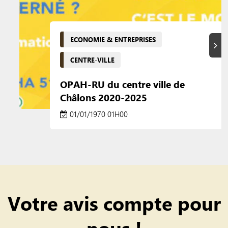
ECONOMIE & ENTREPRISES
Suiva
CENTRE-VILLE
OPAH-RU du centre ville de
Châlons 2020-2025
01/01/1970 01H00
Votre avis compte pour
nous !