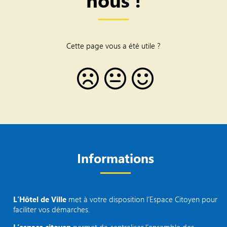
Cette page vous a été utile ?
Informations
L’Hôtel de Ville
met à votre disposition l’Espace Citoyen pour
faciliter vos démarches.