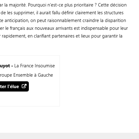
ar la majorité. Pourquoi n’est-ce plus prioritaire ? Cette décision
e les supprimer, il aurait fallu définir clairement les structures
e anticipation, on peut raisonnablement craindre la disparition
ner le français aux nouveaux arrivants est indispensable pour leur
 rapidement, en clarifiant partenaires et lieux pour garantir la
uyot -
La France Insoumise
groupe Ensemble à Gauche
ter l'élue