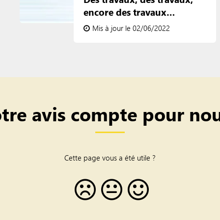
encore des travaux…
Mis à jour le 02/06/2022
tre avis compte pour nou
Cette page vous a été utile ?