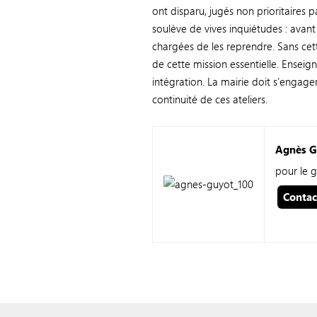
ont disparu, jugés non prioritaires p
soulève de vives inquiétudes : avant d
chargées de les reprendre. Sans cett
de cette mission essentielle. Enseig
intégration. La mairie doit s’engager
continuité de ces ateliers.
Agnès G
pour le 
Contac