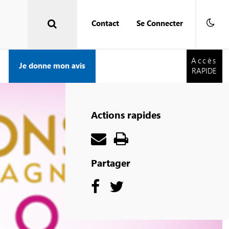
Contact
Se Connecter
Accès
RAPIDE
Accès
Je donne mon avis
RAPIDE
Actions rapides
Partager