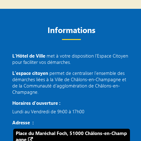
Informations
L’Hôtel de Ville
met à votre disposition l’Espace Citoyen
pour faciliter vos démarches.
L’espace citoyen
permet de centraliser l’ensemble des
démarches liées à la Ville de Châlons-en-Champagne et
de la Communauté d’agglomération de Châlons-en-
Champagne.
Horaires d'ouverture :
Lundi au Vendredi de 9h00 à 17h00
Adresse :
Place du Maréchal Foch, 51000 Châlons-en-Champ
agne