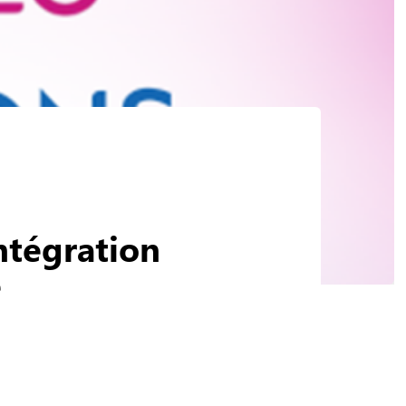
intégration
e