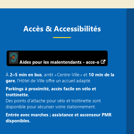
Accès & Accessibilités
Aides pour les malentendants - acce-o
À
2–5 min en bus
, arrêt « Centre‑Ville » et
10 min de la
gare
, l’Hôtel de Ville offre un accueil adapté.
Parkings à proximité, accès facile en vélo et
trottinette.
Des points d'attache pour vélo et trottinette sont
disponible pour sécuriser votre stationnement.
Entrée avec marches ; assistance et ascenseur PMR
disponibles.