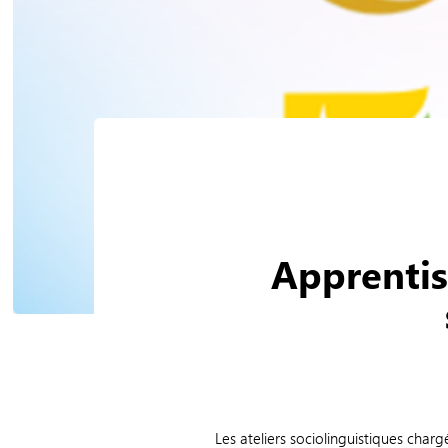
Apprentiss
Les ateliers sociolinguistiques char