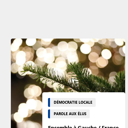
DÉMOCRATIE LOCALE
PAROLE AUX ÉLUS
Ensemble à Gauche / France