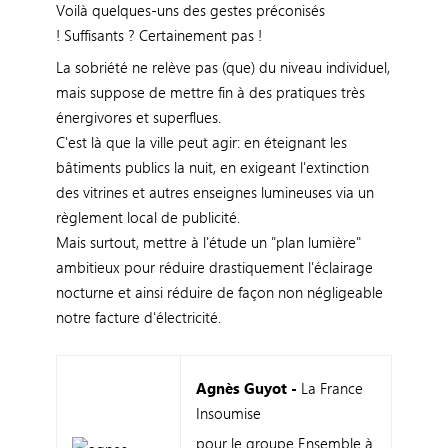
Voilà quelques-uns des gestes préconisés
! Suffisants ? Certainement pas !
La sobriété ne relève pas (que) du niveau individuel,
mais suppose de mettre fin à des pratiques très
énergivores et superflues.
C'est là que la ville peut agir: en éteignant les
bâtiments publics la nuit, en exigeant l'extinction
des vitrines et autres enseignes lumineuses via un
règlement local de publicité.
Mais surtout, mettre à l'étude un "plan lumière"
ambitieux pour réduire drastiquement l'éclairage
nocturne et ainsi réduire de façon non négligeable
notre facture d'électricité.
Agnès Guyot -
La France
Insoumise
pour le groupe Ensemble à