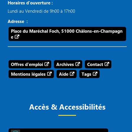
Horaires d'ouverture :
Lundi au Vendredi de 9h00 à 17h00
Adresse :
Place du Maréchal Foch, 51000 Châlons-en-Champagn
e
Offres d'emploi
Archives
Contact
Mentions légales
Aide
Tags
Accès & Accessibilités