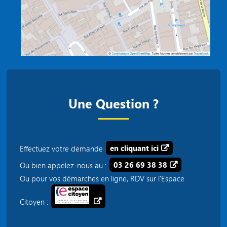
Une Question ?
Effectuez votre demande
en cliquant ici
Ou bien appelez-nous au :
03 26 69 38 38
Ou pour vos démarches en ligne, RDV sur l'Espace
Citoyen :