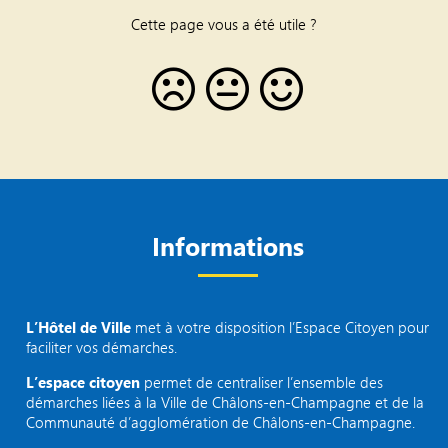
Cette page vous a été utile ?
Informations
L’Hôtel de Ville
met à votre disposition l’Espace Citoyen pour
faciliter vos démarches.
L’espace citoyen
permet de centraliser l’ensemble des
démarches liées à la Ville de Châlons-en-Champagne et de la
Communauté d’agglomération de Châlons-en-Champagne.