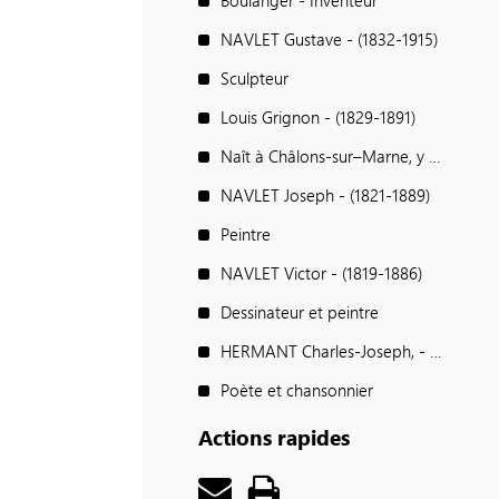
Boulanger - Inventeur
NAVLET Gustave - (1832-1915)
Sculpteur
Louis Grignon - (1829-1891)
Naît à Châlons-sur–Marne, y étudie
NAVLET Joseph - (1821-1889)
Peintre
NAVLET Victor - (1819-1886)
Dessinateur et peintre
HERMANT Charles-Joseph, - dit MITAINE - (1815-1858)
Poète et chansonnier
Actions rapides