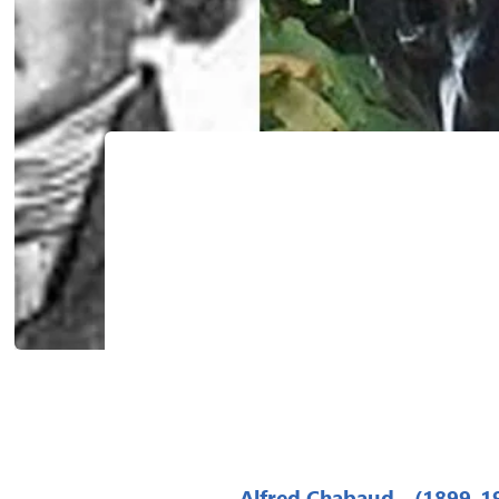
Alfred Chabaud - (1899-1