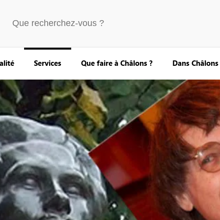
alité
Services
Que faire à Châlons ?
Dans Châlons