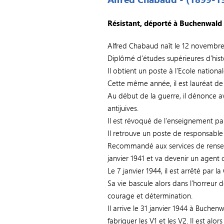
Résistant, déporté à Buchenwald
Alfred Chabaud naît le 12 novembre
Diplômé d’études supérieures d’histo
Il obtient un poste à l’Ecole nation
Cette même année, il est lauréat de
Au début de la guerre, il dénonce ave
antijuives.
Il est révoqué de l’enseignement p
Il retrouve un poste de responsable 
Recommandé aux services de renseig
janvier 1941 et va devenir un agent 
Le 7 janvier 1944, il est arrêté par 
Sa vie bascule alors dans l’horreur d
courage et détermination.
Il arrive le 31 janvier 1944 à Buchen
fabriquer les V1 et les V2. Il est al