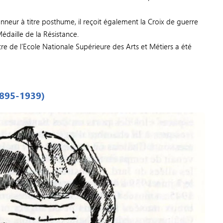
eur à titre posthume, il reçoit également la Croix de guerre
édaille de la Résistance.
re de l’Ecole Nationale Supérieure des Arts et Métiers a été
1895-1939)