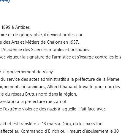
 1899 à Antibes.
ire et de géographie, il devient professeur.
ale des Arts et Métiers de Châlons en 1937.
 l’Académie des Sciences morales et politiques.
c vigueur la signature de l’armistice et s’insurge contre les lois
ar le gouvernement de Vichy.
du service des actes administratifs à la préfecture de la Marne.
nements britanniques, Alfred Chabaud travaille pour eux dès
clé du réseau Brutus nord dans la région.
la Gestapo à la préfecture rue Carnot.
e l’extrême violence des nazis à laquelle il fait face avec
wald et est transféré le 13 mars à Dora, où les nazis font
ors affecté au Kommando d’Ellrich où il meurt d’épuisement le 30