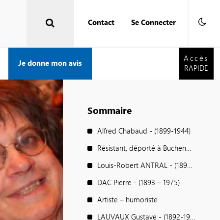
Contact
Se Connecter
Accès
RAPIDE
Accès
Je donne mon avis
RAPIDE
Sommaire
Alfred Chabaud - (1899-1944)
Résistant, déporté à Buchenwald
Louis-Robert ANTRAL - (1895-1939)
DAC Pierre - (1893 – 1975)
Artiste – humoriste
LAUVAUX Gustave - (1892-1970)