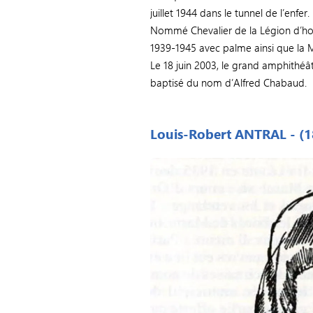
juillet 1944 dans le tunnel de l’enfer.
Nommé Chevalier de la Légion d’honn
1939-1945 avec palme ainsi que la M
Le 18 juin 2003, le grand amphithéât
baptisé du nom d’Alfred Chabaud.
Louis-Robert ANTRAL - (