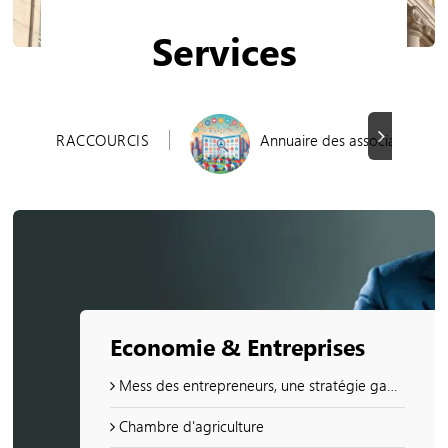
Services
Suivant
RACCOURCIS
Annuaire des associations
Economie & Entreprises
Mess des entrepreneurs, une stratégie gagnante
Chambre d'agriculture