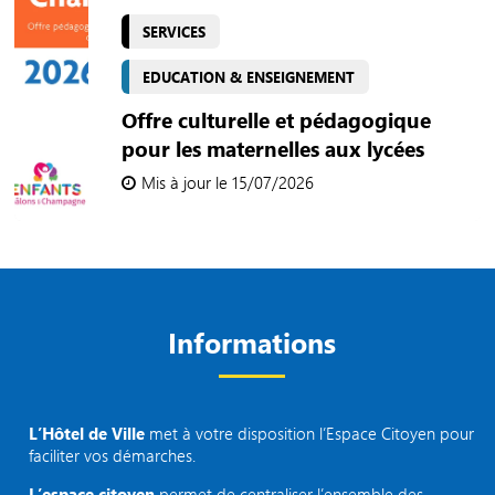
SERVICES
EDUCATION & ENSEIGNEMENT
Offre culturelle et pédagogique
pour les maternelles aux lycées
Mis à jour le 15/07/2026
Informations
L’Hôtel de Ville
met à votre disposition l’Espace Citoyen pour
faciliter vos démarches.
L’espace citoyen
permet de centraliser l’ensemble des