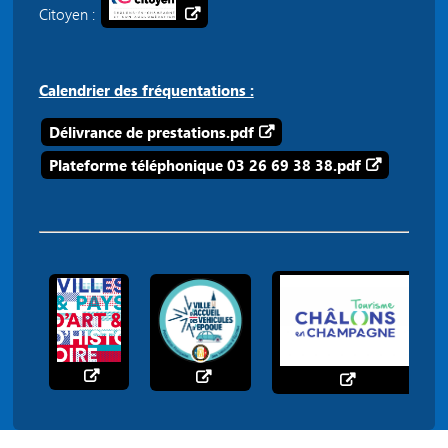
Citoyen :
Calendrier des fréquentations :
Délivrance de prestations.pdf
Plateforme téléphonique 03 26 69 38 38.pdf