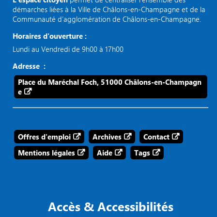
démarches liées à la Ville de Châlons-en-Champagne et de la
Communauté d’agglomération de Châlons-en-Champagne.
Horaires d'ouverture :
Lundi au Vendredi de 9h00 à 17h00
Adresse :
Place du Maréchal Foch, 51000 Châlons-en-Champagn
e
Offres d'emploi
Archives
Contact
Mentions légales
Aide
Tags
Accès & Accessibilités