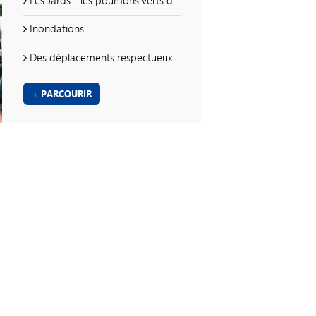
Inondations
Des déplacements respectueux de tous
+ PARCOURIR