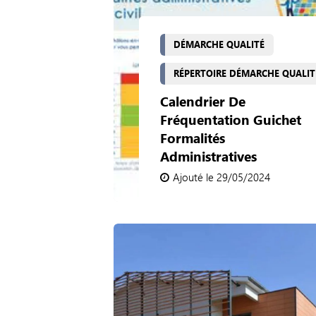
DÉMARCHE QUALITÉ
RÉPERTOIRE DÉMARCHE QUALIT
Calendrier De
Fréquentation Guichet
Formalités
Administratives
Ajouté le 29/05/2024