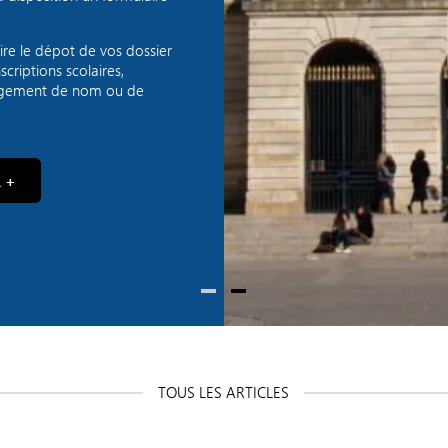
 +
re le dépot de vos dossier
criptions scolaires,
hangement de nom ou de
 +