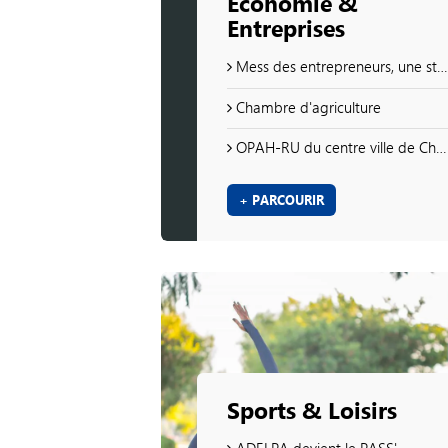
Economie &
Entreprises
Mess des entrepreneurs, une stratégie gagnante
Chambre d'agriculture
OPAH-RU du centre ville de Châlons 2020-2025
+ PARCOURIR
Sports & Loisirs
ADELPA devient le PASS'