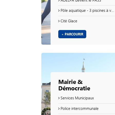
Pôle aquatique - 3 piscines à votre disposition !
Cité Glace
+ PARCOURIR
Mairie &
Démocratie
Services Municipaux
Police intercommunale