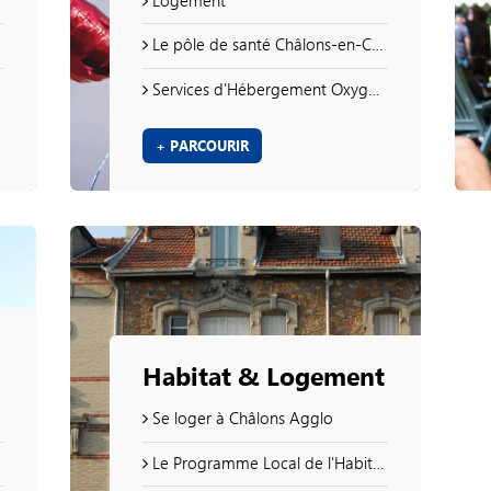
Le pôle de santé Châlons-en-Champagne Centre
Services d'Hébergement Oxygène
+ PARCOURIR
Habitat & Logement
Se loger à Châlons Agglo
Le Programme Local de l'Habitat 2023-2028