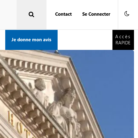
Contact
Se Connecter
Accès
RAPIDE
Accès
Je donne mon avis
RAPIDE