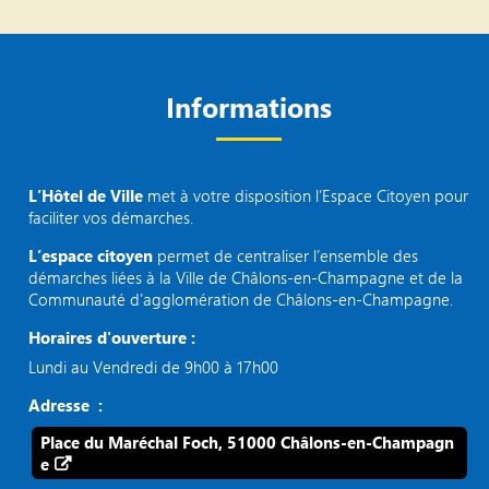
Informations
L’Hôtel de Ville
met à votre disposition l’Espace Citoyen pour
faciliter vos démarches.
L’espace citoyen
permet de centraliser l’ensemble des
démarches liées à la Ville de Châlons-en-Champagne et de la
Communauté d’agglomération de Châlons-en-Champagne.
Horaires d'ouverture :
Lundi au Vendredi de 9h00 à 17h00
Adresse :
Place du Maréchal Foch, 51000 Châlons-en-Champagn
e