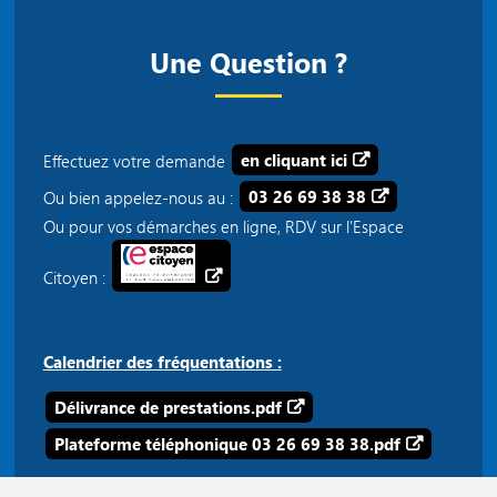
Une Question ?
Effectuez votre demande
en cliquant ici
Ou bien appelez-nous au :
03 26 69 38 38
Ou pour vos démarches en ligne, RDV sur l'Espace
Citoyen :
Calendrier des fréquentations :
Délivrance de prestations.pdf
Plateforme téléphonique 03 26 69 38 38.pdf