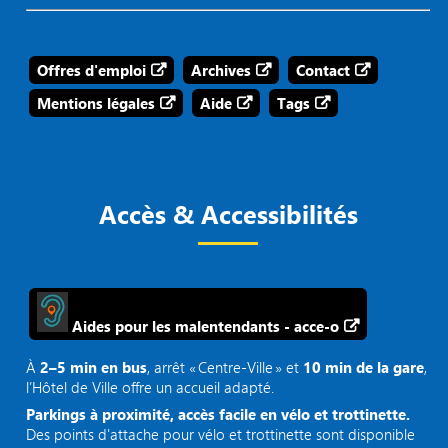
Offres d'emploi
Archives
Contact
Mentions légales
Aide
Tags
Accès & Accessibilités
Aides pour les malentendants - acce-o
À
2–5 min en bus
, arrêt « Centre‑Ville » et
10 min de la gare
,
l’Hôtel de Ville offre un accueil adapté.
Parkings à proximité, accès facile en vélo et trottinette.
Des points d'attache pour vélo et trottinette sont disponible