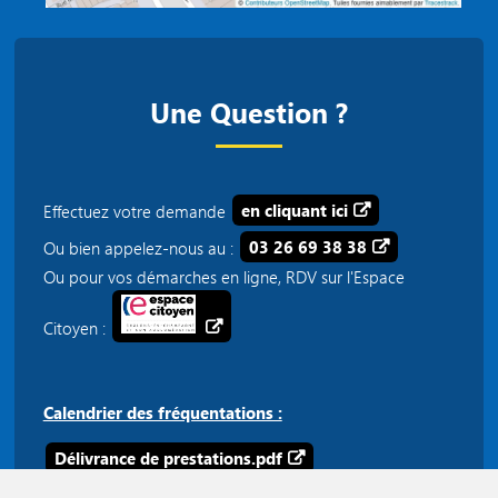
Une Question ?
Effectuez votre demande
en cliquant ici
Ou bien appelez-nous au :
03 26 69 38 38
Ou pour vos démarches en ligne, RDV sur l'Espace
Citoyen :
Calendrier des fréquentations :
Délivrance de prestations.pdf
Plateforme téléphonique 03 26 69 38 38.pdf