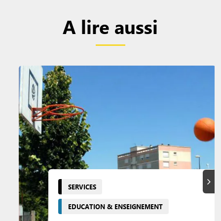
A lire aussi
Suiva
SERVICES
EDUCATION & ENSEIGNEMENT