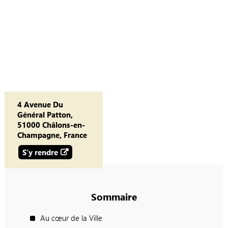
4 Avenue Du
Général Patton,
51000 Châlons-en-
Champagne, France
S'y rendre
Sommaire
Au cœur de la Ville