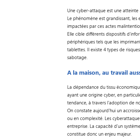
Une cyber-attaque est une atteinte 
Le phénomène est grandissant, les ent
impactées par ces actes malintentio
Elle cible différents dispositifs d’i
périphériques tels que les impriman
tablettes. Il existe 4 types de risques
sabotage.
A la maison, au travail aus
La dépendance du tissu économique 
ayant une origine cyber, en particuli
tendance, à travers l’adoption de 
On constate aujourd’hui un accrois
ou en complexité. Les cyberattaques
entreprise. La capacité d’un systèm
constitue donc un enjeu majeur.