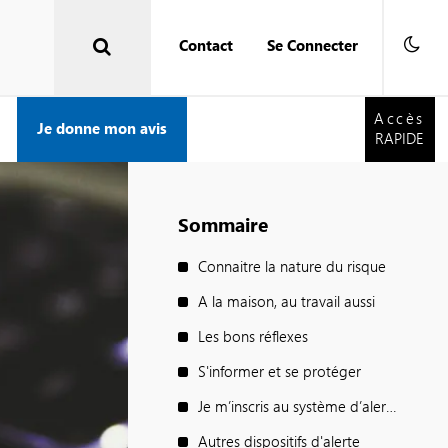
Contact
Se Connecter
Accès
RAPIDE
Accès
Je donne mon avis
RAPIDE
Sommaire
Connaitre la nature du risque
A la maison, au travail aussi
Les bons réflexes
S'informer et se protéger
Je m’inscris au système d’alerte
Autres dispositifs d'alerte