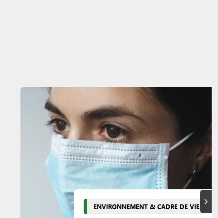
Suiva
ENVIRONNEMENT & CADRE DE VIE