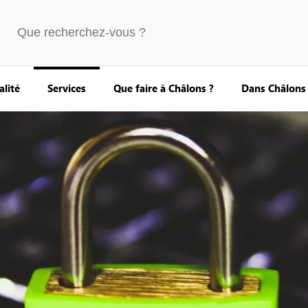
alité
Services
Que faire à Châlons ?
Dans Châlons