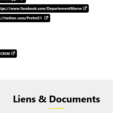
ttps://www.facebook.com/DepartementMarne
://twitter.com/Prefet51
ICRIM
.
Liens & Documents