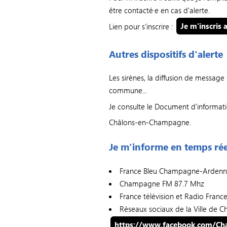
être contacté·e en cas d'alerte.
Lien pour s'inscrire :
Je m'inscris a
Autres dispositifs d'alerte
Les sirènes, la diffusion de message 
commune...
Je consulte le Document d’informati
Châlons-en-Champagne.
Je m’informe en temps rée
France Bleu Champagne-Ardenn
Champagne FM 87.7 Mhz
France télévision et Radio France
Réseaux sociaux de la Ville de
https://www.facebook.com/Ch