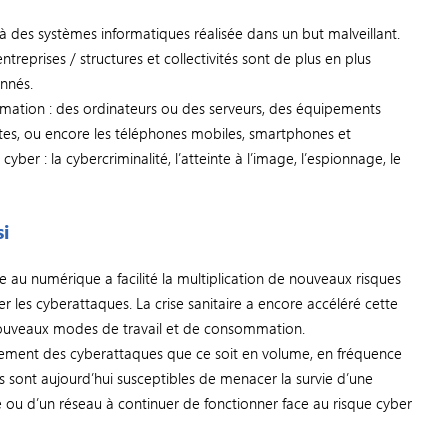
à des systèmes informatiques réalisée dans un but malveillant.
reprises / structures et collectivités sont de plus en plus
nnés.
nformation : des ordinateurs ou des serveurs, des équipements
tes, ou encore les téléphones mobiles, smartphones et
 cyber : la cybercriminalité, l’atteinte à l’image, l’espionnage, le
si
au numérique a facilité la multiplication de nouveaux risques
er les cyberattaques. La crise sanitaire a encore accéléré cette
nouveaux modes de travail et de consommation.
sement des cyberattaques que ce soit en volume, en fréquence
 sont aujourd’hui susceptibles de menacer la survie d’une
e ou d’un réseau à continuer de fonctionner face au risque cyber