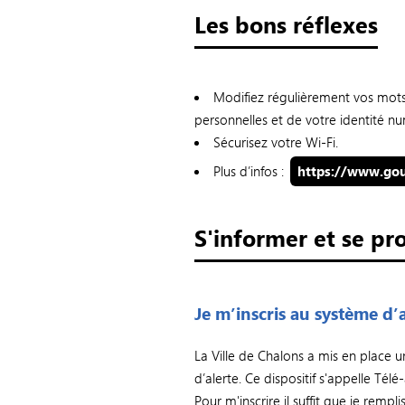
Les bons réflexes
Modifiez régulièrement vos mots
personnelles et de votre identité n
Sécurisez votre Wi-Fi.
Plus d’infos :
https://www.gou
S'informer et se pr
Je m’inscris au système d’a
La Ville de Chalons a mis en place 
d’alerte. Ce dispositif s'appelle Télé-
Pour m'inscrire il suffit que je rempl