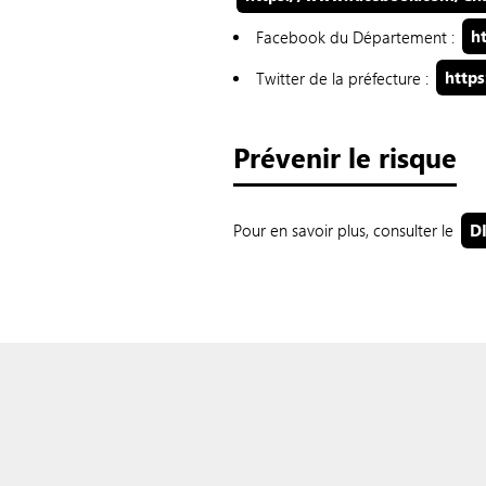
Facebook du Département :
h
Twitter de la préfecture :
https
Prévenir le risque
Pour en savoir plus, consulter le
D