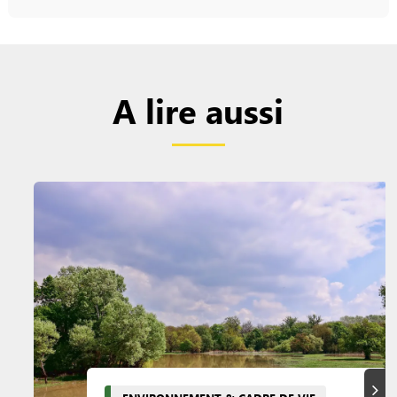
A lire aussi
Suiva