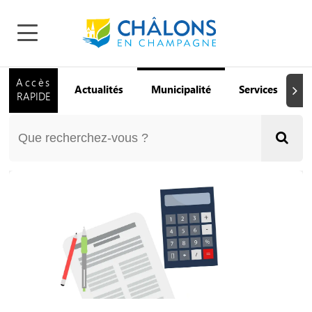
Accès
Actualités
Municipalité
Services
Q
Suiva
RAPIDE