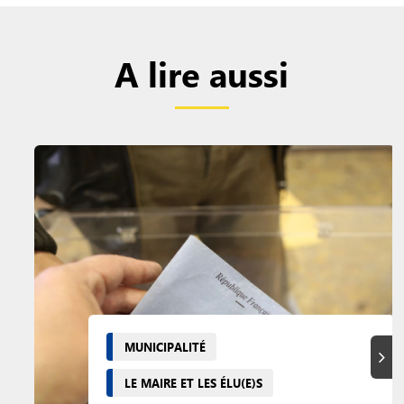
A lire aussi
MUNICIPALITÉ
Suiva
LE MAIRE ET LES ÉLU(E)S