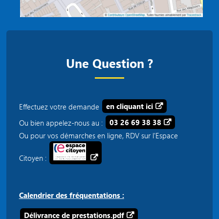
Une Question ?
Effectuez votre demande
en cliquant ici
Ou bien appelez-nous au :
03 26 69 38 38
Ou pour vos démarches en ligne, RDV sur l'Espace
Citoyen :
Calendrier des fréquentations :
Délivrance de prestations.pdf