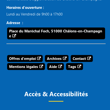
Horaires d'ouverture :
Lundi au Vendredi de 9h00 à 17h00
Adresse :
Place du Maréchal Foch, 51000 Châlons-en-Champagn
e
Offres d'emploi
Archives
Contact
Mentions légales
Aide
Tags
Accès & Accessibilités