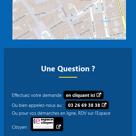
Une Question ?
Effectuez votre demande
en cliquant ici
Ou bien appelez-nous au :
03 26 69 38 38
Ou pour vos démarches en ligne, RDV sur l'Espace
Citoyen :