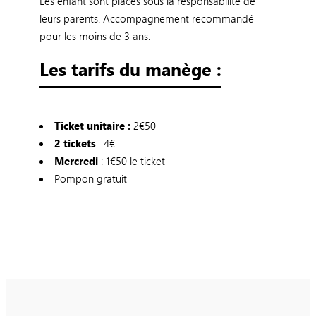
Les enfant sont placés sous la responsabilité de
leurs parents. Accompagnement recommandé
pour les moins de 3 ans.
Les tarifs du manège :
Ticket unitaire :
2€50
2 tickets
: 4€
Mercredi
: 1€50 le ticket
Pompon gratuit