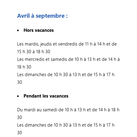
Avril à septembre :
Hors vacances
Les mardis, jeudis et vendredis de 11 h à 14 h et de
15 h 30 à 18 h 30
Les mercredis et samedis de 10 h à 13 h et de 14 h à
18 h 30
Les dimanches de 10 h 30 à 13 h et de 15 h à 17 h
30
Pendant les vacances
Du mardi au samedi de 10 h à 13 h et de 14 h à 18 h
30
Les dimanches de 10 h 30 à 13 h et de 15 h à 17 h
30