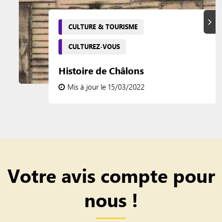
Suiva
CULTURE & TOURISME
CULTUREZ-VOUS
Histoire de Châlons
Mis à jour le 15/03/2022
Votre avis compte pour
nous !