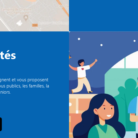
tés
agnent et vous proposent
 publics, les familles, la
niors.