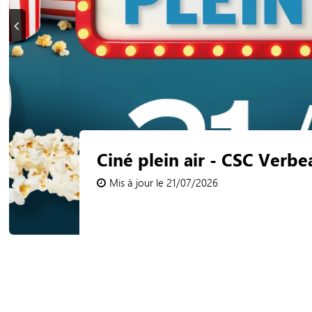
Précédent
Cet été venez bouger ave
Tempo ! CSC Schmit
Mis à jour le 09/07/2026