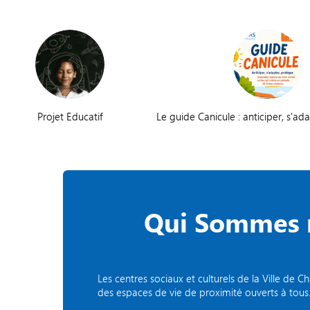
Projet Educatif
Le guide Canicule : anticiper, s'ad
Qui Sommes 
Les centres sociaux et culturels de la Ville d
des espaces de vie de proximité ouverts à tous