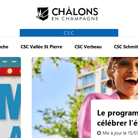
CSC
uche
CSC Vallée St Pierre
CSC Verbeau
CSC Schmit
Le program
célébrer l'é
Mis à jour le 15/