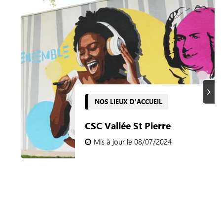
Suiva
NOS LIEUX D'ACCUEIL
CSC Vallée St Pierre
Mis à jour le 08/07/2024