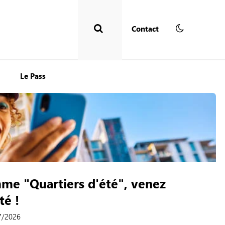
Contact
Le Pass
me "Quartiers d'été", venez
té !
07/2026