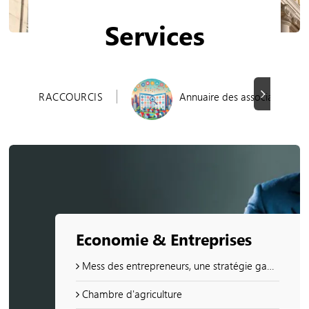
Services
Suivant
RACCOURCIS
Annuaire des associations
Economie & Entreprises
Mess des entrepreneurs, une stratégie gagnante
Chambre d'agriculture